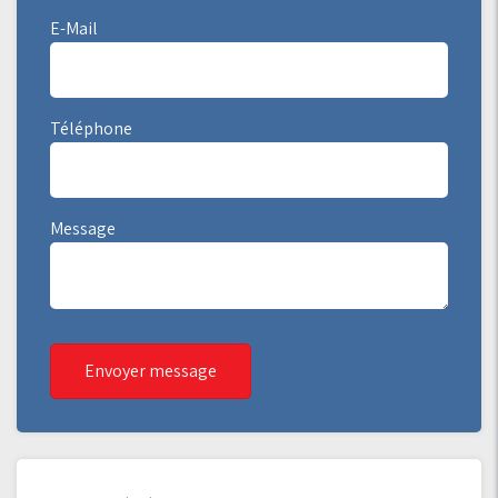
E-Mail
Téléphone
Message
Envoyer message