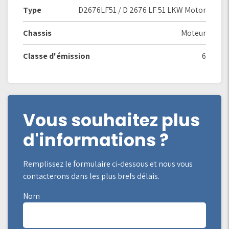
Type
D2676LF51 / D 2676 LF 51 LKW Motor
Chassis
Moteur
Classe d'émission
6
Vous souhaitez plus
d'informations ?
Remplissez le formulaire ci-dessous et nous vous
contacterons dans les plus brefs délais.
Nom