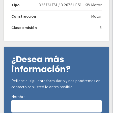
Tipo
D2676LF51 / D 2676 LF 51 LKW Motor
Construcción
Motor
Clase emisión
6
¿Desea más
información?
Rellene el siguiente formulario y nos pondremos en
contacto con usted lo antes posible.
Nombre