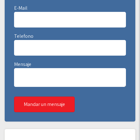
E-Mail
Telefono
Mensaje
Mandar un mensaje