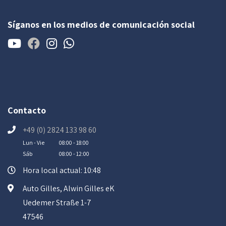
Síganos en los medios de comunicación social
Contacto
+49 (0) 2824 133 98 60
Lun - Vie
08:00 - 18:00
Sáb
08:00 - 12:00
Hora local actual: 10:48
Auto Gilles, Alwin Gilles eK
Uedemer Straße 1-7
47546