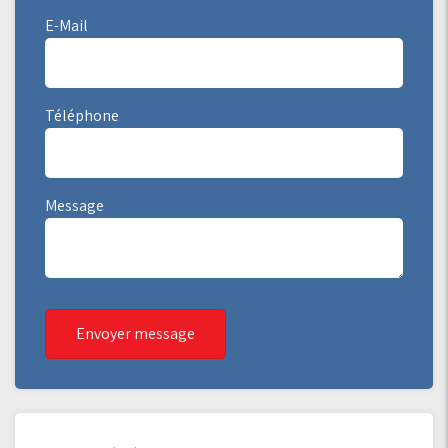
E-Mail
Téléphone
Message
Envoyer message