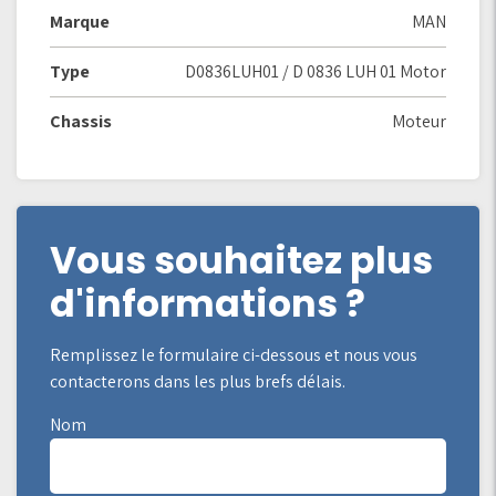
Marque
MAN
Type
D0836LUH01 / D 0836 LUH 01 Motor
Chassis
Moteur
Vous souhaitez plus
d'informations ?
Remplissez le formulaire ci-dessous et nous vous
contacterons dans les plus brefs délais.
Nom