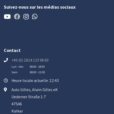
Suivez-nous sur les médias sociaux
Contact
+49 (0) 2824 133 98 60
Lun - Ven
08:00 - 18:00
Sam
08:00 - 12:00
Heure locale actuelle: 22:43
Auto Gilles, Alwin Gilles eK
Uedemer Straße 1-7
47546
Kalkar