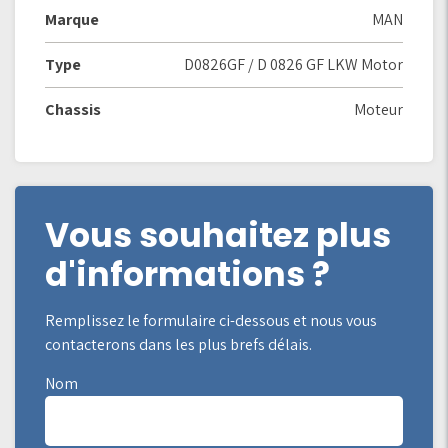
Marque
MAN
Type
D0826GF / D 0826 GF LKW Motor
Chassis
Moteur
Vous souhaitez plus
d'informations ?
Remplissez le formulaire ci-dessous et nous vous
contacterons dans les plus brefs délais.
Nom