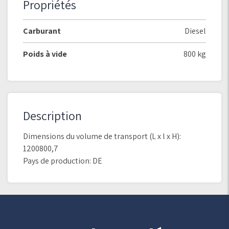
Propriétés
Carburant
Diesel
Poids à vide
800 kg
Description
Dimensions du volume de transport (L x l x H):
1200800,7
Pays de production: DE