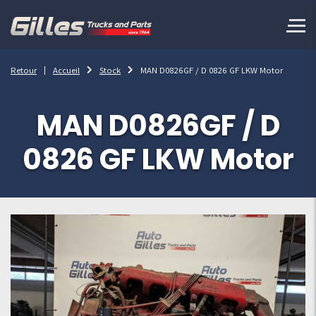
Retour
Accueil
Stock
MAN D0826GF / D 0826 GF LKW Motor
MAN D0826GF / D
0826 GF LKW Motor