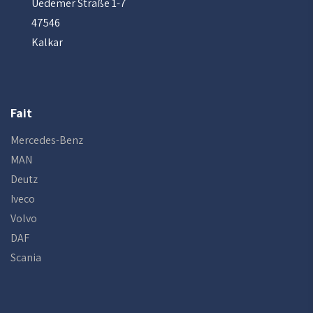
Uedemer Straße 1-7
47546
Kalkar
Fait
Mercedes-Benz
MAN
Deutz
Iveco
Volvo
DAF
Scania