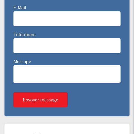
E-Mail
Téléphone
Message
Envoyer message